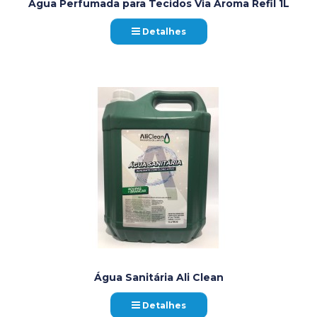
Água Perfumada para Tecidos Via Aroma Refil 1L
Detalhes
Água Sanitária Ali Clean
Detalhes