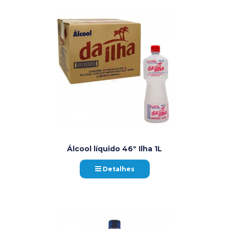
Álcool líquido 46º Ilha 1L
Detalhes