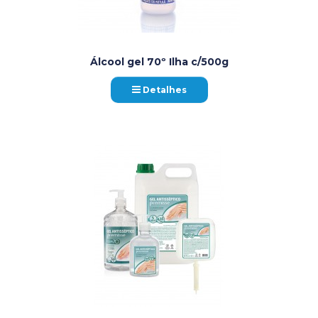
Álcool gel 70º Ilha c/500g
Detalhes