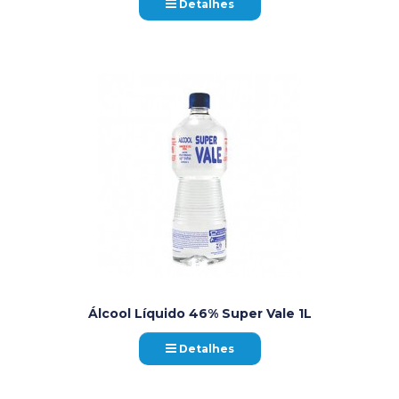
Detalhes
Álcool Líquido 46% Super Vale 1L
Detalhes