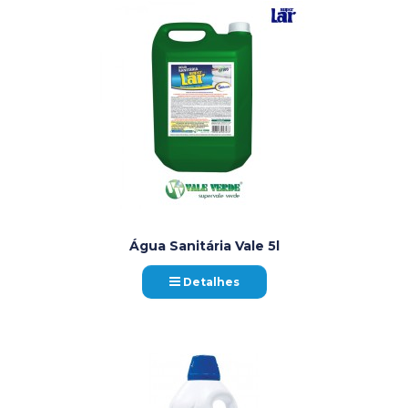
Água Sanitária Vale 5l
Detalhes