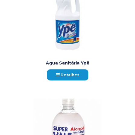
Agua Sanitária Ypê
Detalhes