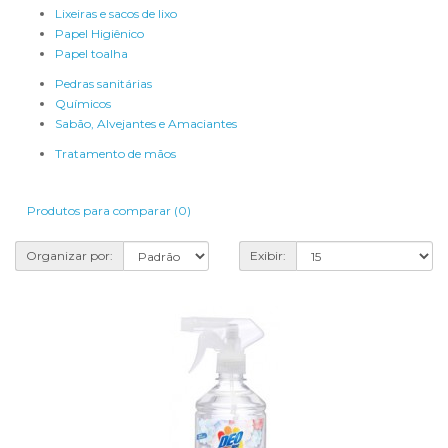
Lixeiras e sacos de lixo
Papel Higiênico
Papel toalha
Pedras sanitárias
Químicos
Sabão, Alvejantes e Amaciantes
Tratamento de mãos
Produtos para comparar (0)
Organizar por:
Exibir: