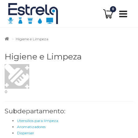
0
Higiene e Limpeza
Higiene e Limpeza
0
Subdepartamento:
Utensílios para limpeza
Aromatizadores
Dispenser