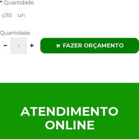
Quantidade
c/10
un
Quantidade
FAZER ORÇAMENTO
ATENDIMENTO
ONLINE