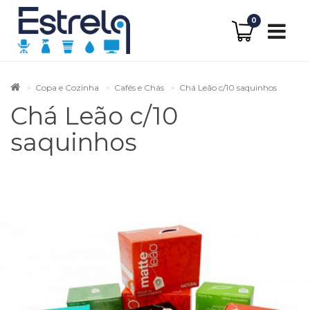
0
Copa e Cozinha
Cafés e Chás
Chá Leão c/10 saquinhos
Chá Leão c/10
saquinhos